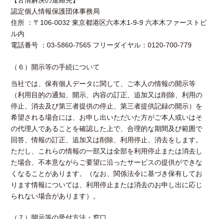
【苦情解決の連絡先】
認定個人情報保護団体事務局
住所 ：〒106-0032 東京都港区六本木1-9-9 六本木ファーストビ
ル内
電話番号 ：03-5860-7565 フリーダイヤル：0120-700-779
（６）開示等の手続について
当社では、保有個人データに関して、ご本人の情報の開示等
（利用目的の通知、開示、内容の訂正、追加又は削除、利用の
停止、消去及び第三者提供の停止、第三者提供記録の開示）を
希望される場合には、お申し出いただいた方がご本人或いはそ
の代理人であることを確認した上で、合理的な期間及び範囲で
回答、情報の訂正、追加又は削除、利用停止、消去をします。
ただし、これらの情報の一部又は全部を利用停止または消去し
た場合、不本意ながらご要望に沿ったサービスの提供ができな
くなることがあります。（なお、関係法令に基づき保有してお
ります情報については、利用停止または消去のお申し出に応じ
られない場合があります）。
（７）開示等の受付方法・窓口