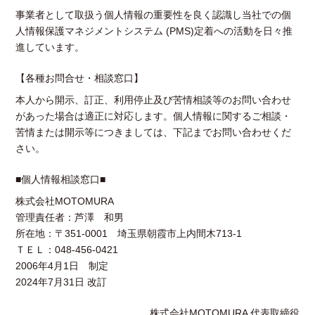
事業者として取扱う個人情報の重要性を良く認識し当社での個
人情報保護マネジメントシステム (PMS)定着への活動を日々推
進しています。
【各種お問合せ・相談窓口】
本人から開示、訂正、利用停止及び苦情相談等のお問い合わせ
があった場合は適正に対応します。個人情報に関するご相談・
苦情または開示等につきましては、下記までお問い合わせくだ
さい。
■個人情報相談窓口■
株式会社MOTOMURA
管理責任者：芦澤 和男
所在地：〒351-0001 埼玉県朝霞市上内間木713-1
ＴＥＬ：048-456-0421
2006年4月1日 制定
2024年7月31日 改訂
株式会社MOTOMURA 代表取締役