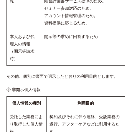
報
経営計画書サービス提供のため。
セミナー参加対応のため。
アカウント情報管理のため。
資料提供に応じるため。
本人および代
開示等の求めに回答するため
理人の情報
（開示等請求
時）
その他、個別に書面で明示したとおりの利用目的とします。
② 非開示個人情報
個人情報の種別
利用目的
受託した業務によ
契約及びそれに伴う連絡、受託業務の
り取得した個人情
遂行、アフターケアなどに利用するた
報
め