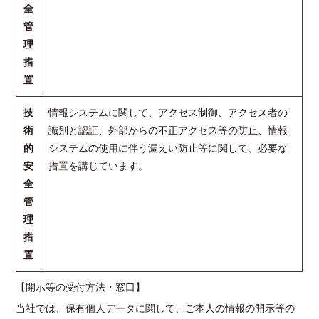
全
管
理
措
置
技
情報システムに関して、アクセス制御、アクセス者の
術
識別と認証、外部からの不正アクセス等の防止、情報
的
システムの使用に伴う漏えい防止等に関して、必要な
安
措置を講じています。
全
管
理
措
置
【開示等の受付方法・窓口】
当社では、保有個人データに関して、ご本人の情報の開示等の