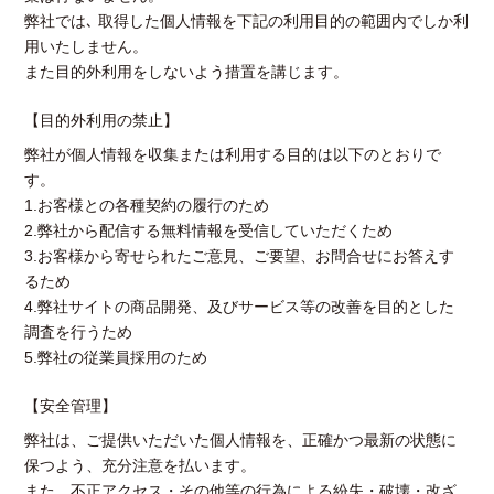
弊社では､ 取得した個人情報を下記の利用目的の範囲内でしか利
用いたしません。
また目的外利用をしないよう措置を講じます。
【目的外利用の禁止】
弊社が個人情報を収集または利用する目的は以下のとおりで
す。
1.お客様との各種契約の履行のため
2.弊社から配信する無料情報を受信していただくため
3.お客様から寄せられたご意見、ご要望、お問合せにお答えす
るため
4.弊社サイトの商品開発、及びサービス等の改善を目的とした
調査を行うため
5.弊社の従業員採用のため
【安全管理】
弊社は、ご提供いただいた個人情報を、正確かつ最新の状態に
保つよう、充分注意を払います。
また、不正アクセス・その他等の行為による紛失・破壊・改ざ