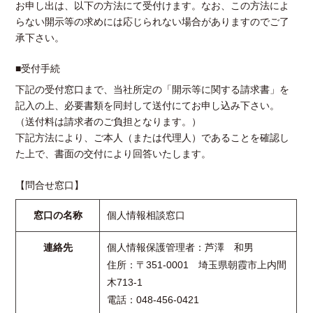
お申し出は、以下の方法にて受付けます。なお、この方法によ
らない開示等の求めには応じられない場合がありますのでご了
承下さい。
■受付手続
下記の受付窓口まで、当社所定の「開示等に関する請求書」を
記入の上、必要書類を同封して送付にてお申し込み下さい。
（送付料は請求者のご負担となります。）
下記方法により、ご本人（または代理人）であることを確認し
た上で、書面の交付により回答いたします。
【問合せ窓口】
窓口の名称
個人情報相談窓口
連絡先
個人情報保護管理者：芦澤 和男
住所：〒351-0001 埼玉県朝霞市上内間
木713-1
電話：048-456-0421