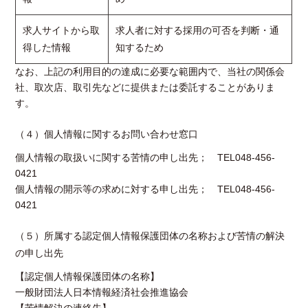
求人サイトから取
求人者に対する採用の可否を判断・通
得した情報
知するため
なお、上記の利用目的の達成に必要な範囲内で、当社の関係会
社、取次店、取引先などに提供または委託することがありま
す。
（４）個人情報に関するお問い合わせ窓口
個人情報の取扱いに関する苦情の申し出先； TEL048-456-
0421
個人情報の開示等の求めに対する申し出先； TEL048-456-
0421
（５）所属する認定個人情報保護団体の名称および苦情の解決
の申し出先
【認定個人情報保護団体の名称】
一般財団法人日本情報経済社会推進協会