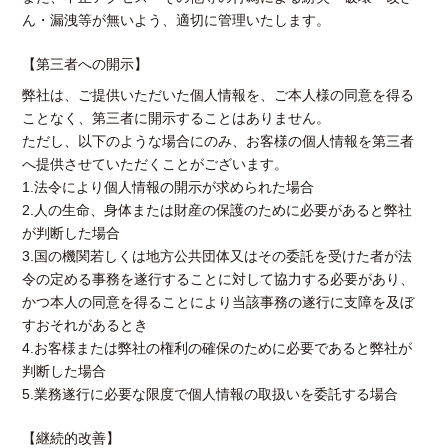
ん・漏洩等が無いよう、適切に管理いたします。
【第三者への開示】
弊社は、ご提供いただいた個人情報を、ご本人様の同意を得る
ことなく、第三者に開示することはありません。
ただし、以下のような場合にのみ、お客様の個人情報を第三者
へ提供させていただくことがございます。
1.法令により個人情報の開示が求められた場合
2.人の生命、身体または財産の保護のために必要があると弊社
が判断した場合
3.国の機関若しくは地方公共団体又はその委託を受けた者が法
令の定める事務を遂行することに対して協力する必要があり、
かつ本人の同意を得ることにより当該事務の遂行に支障を及ぼ
すおそれがあるとき
4.お客様または弊社の権利の確保のために必要であると弊社が
判断した場合
5.業務遂行に必要な限度で個人情報の取扱いを委託する場合
【継続的改善】