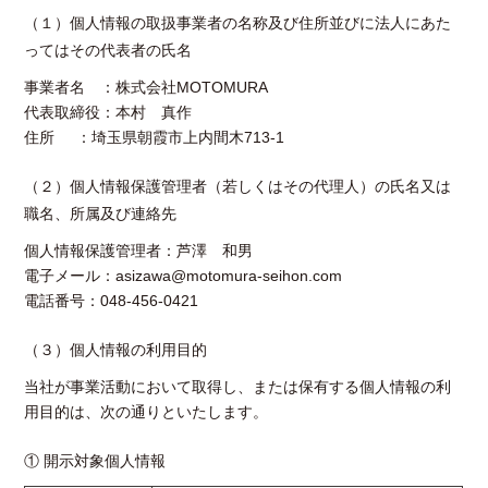
（１）個人情報の取扱事業者の名称及び住所並びに法人にあた
ってはその代表者の氏名
事業者名 ：株式会社MOTOMURA
代表取締役：本村 真作
住所 ：埼玉県朝霞市上内間木713-1
（２）個人情報保護管理者（若しくはその代理人）の氏名又は
職名、所属及び連絡先
個人情報保護管理者：芦澤 和男
電子メール：
asizawa@motomura-seihon.com
電話番号：048-456-0421
（３）個人情報の利用目的
当社が事業活動において取得し、または保有する個人情報の利
用目的は、次の通りといたします。
① 開示対象個人情報