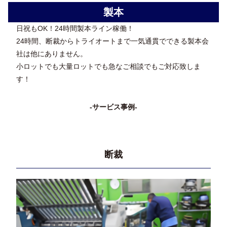
製本
日祝もOK！24時間製本ライン稼働！
24時間、断裁からトライオートまで一気通貫でできる製本会
社は他にありません。
小ロットでも大量ロットでも急なご相談でもご対応致しま
す！
-サービス事例-
断裁