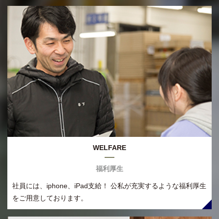
WELFARE
福利厚生
社員には、iphone、iPad支給！ 公私が充実するような福利厚生
をご用意しております。