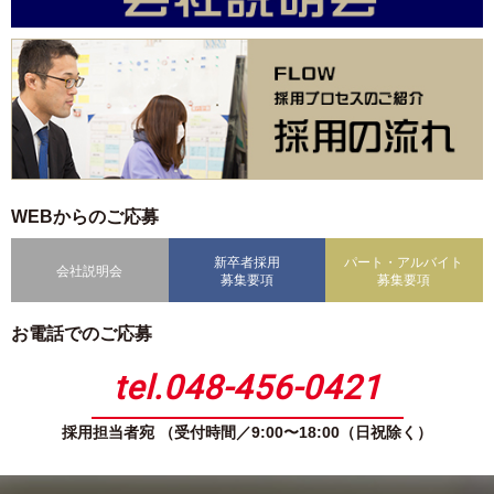
WEBからのご応募
新卒者採用
パート・アルバイト
会社説明会
募集要項
募集要項
お電話でのご応募
tel.048-456-0421
採用担当者宛 （受付時間／9:00〜18:00（日祝除く）