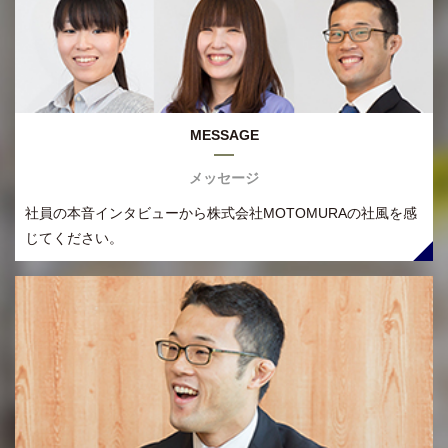
MESSAGE
メッセージ
社員の本音インタビューから株式会社MOTOMURAの社風を感
じてください。