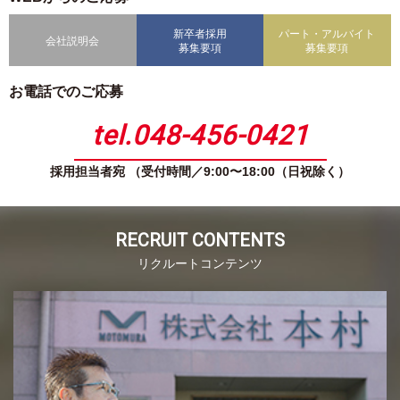
新卒者採用
パート・アルバイト
会社説明会
募集要項
募集要項
お電話でのご応募
tel.048-456-0421
採用担当者宛 （受付時間／9:00〜18:00（日祝除く）
RECRUIT CONTENTS
リクルートコンテンツ