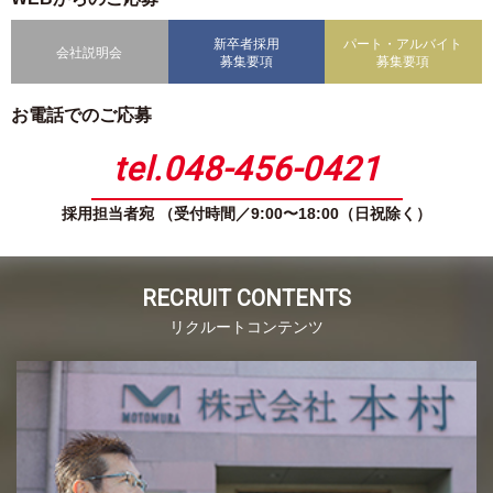
新卒者採用
パート・アルバイト
会社説明会
募集要項
募集要項
お電話でのご応募
tel.048-456-0421
採用担当者宛 （受付時間／9:00〜18:00（日祝除く）
RECRUIT CONTENTS
リクルートコンテンツ