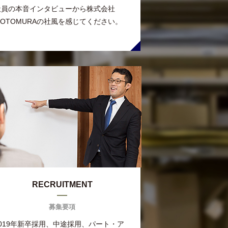
社員の本音インタビューから株式会社
MOTOMURAの社風を感じてください。
RECRUITMENT
募集要項
2019年新卒採用、中途採用、パート・ア