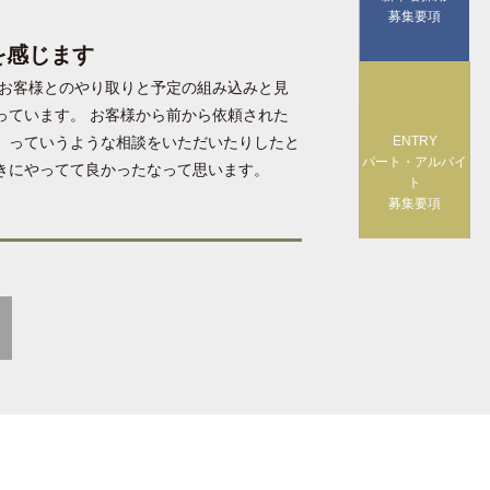
募集要項
を感じます
にお客様とのやり取りと予定の組み込みと見
っています。 お客様から前から依頼された
」っていうような相談をいただいたりしたと
ENTRY
パート・アルバイ
きにやってて良かったなって思います。
ト
募集要項