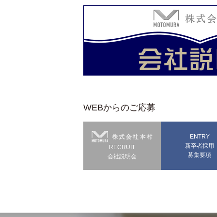
WEBからのご応募
ENTRY
新卒者採用
RECRUIT
募集要項
会社説明会