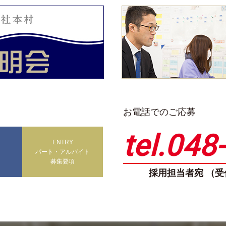
お電話でのご応募
tel.048
ENTRY
パート・アルバイト
募集要項
採用担当者宛 （受付