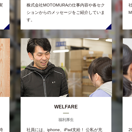
実
株式会社MOTOMURAの仕事内容や各セク
ションからのメッセージをご紹介していま
す。
WELFARE
福利厚生
時
社員には、iphone、iPad支給！ 公私が充