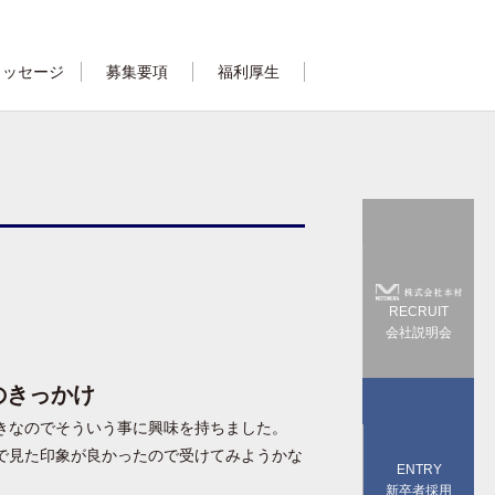
メッセージ
募集要項
福利厚生
RECRUIT
会社説明会
のきっかけ
きなのでそういう事に興味を持ちました。
で見た印象が良かったので受けてみようかな
ENTRY
新卒者採用