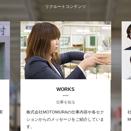
リクルートコンテンツ
WORKS
仕事を知る
実
株式会社MOTOMURAの仕事内容や各セク
ションからのメッセージをご紹介していま
す。