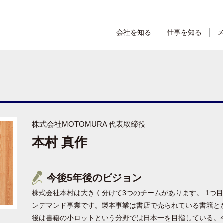
会社を知る
仕事を知る
株式会社MOTOMURA 代表取締役
本村 真作
今後5年後のビジョン
株式会社本村は大きく分けて3つのチームがあります。 1つ
ンデマンド事業です。製本事業は書店で売られている書籍と
後は書籍の小ロットという分野では日本一を目指している。今