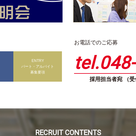
お電話でのご応募
tel.048
ENTRY
パート・アルバイト
募集要項
採用担当者宛 （受付
RECRUIT CONTENTS