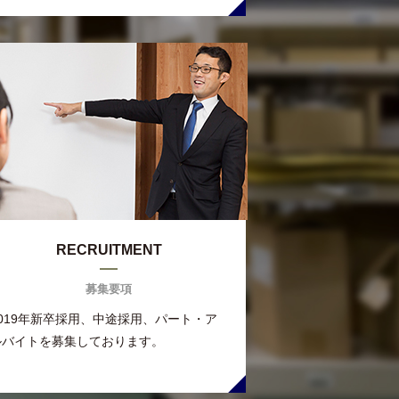
RECRUITMENT
募集要項
2019年新卒採用、中途採用、パート・ア
ルバイトを募集しております。