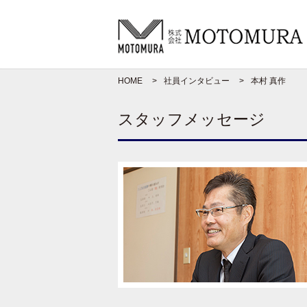
HOME
社員インタビュー
本村 真作
スタッフメッセージ