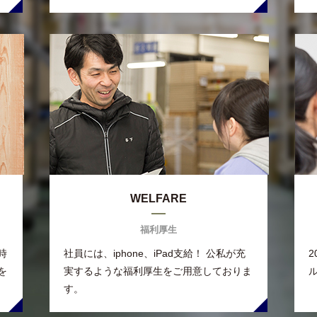
WELFARE
福利厚生
時
社員には、iphone、iPad支給！ 公私が充
を
実するような福利厚生をご用意しておりま
す。