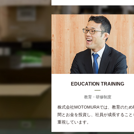
EDUCATION TRAINING
教育・研修制度
株式会社MOTOMURAでは、教育のため
間とお金を投資し、社員が成長すること
重視しています。