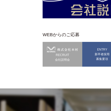
WEBからのご応募
ENTRY
新卒者採用
RECRUIT
募集要項
会社説明会